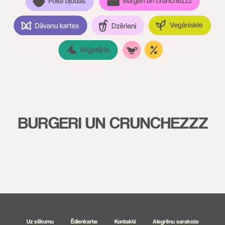
BURGERI UN CRUNCHEZZZ
Uz sākumu
Ēdienkarte
Kontakti
Alegrēnu saraksts