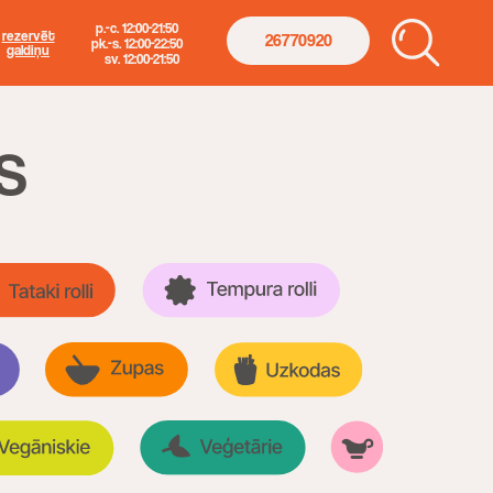
. 12:00-21:50
26770920
s. 12:00-22:50
. 12:00-21:50