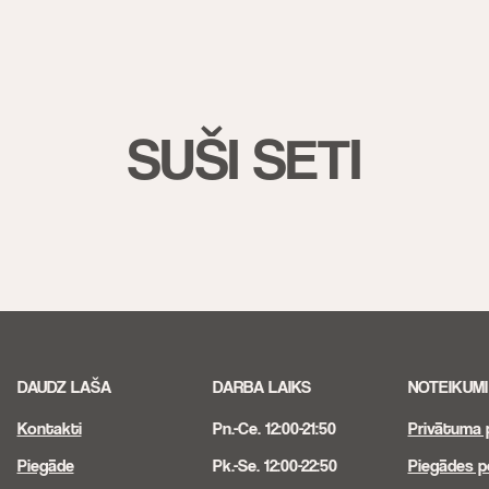
SUŠI SETI
DAUDZ LAŠA
DARBA LAIKS
NOTEIKUMI
Kontakti
Pn.-Ce. 12:00-21:50
Privātuma p
Piegāde
Pk.-Se. 12:00-22:50
Piegādes po