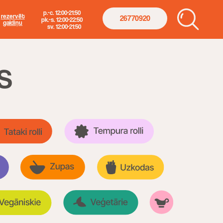
. 12:00-21:50
26770920
s. 12:00-22:50
. 12:00-21:50